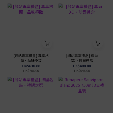
[網站專享禮盒] 尊享格
[網站專享禮盒] 尊尚
蘭・品味極致
XO・珍饌禮盒
HK$638.00
HK$480.00
HK$706.00
HK$546.00