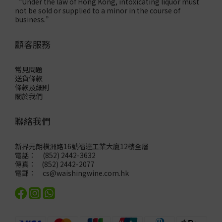
“Under the law of Hong Kong, intoxicating liquor must
not be sold or supplied to a minor in the course of
business.”
顧客服務
常見問題
送貨條款
條款及細則
關於我們
聯絡我們
新界元朗橫洲路16號福達工業大廈12樓全層
電話： (852) 2442-3632
傳真： (852) 2442-2077
電郵：
cs@waishingwine.com.hk