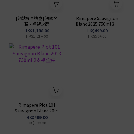
[網站專享禮盒] 法國名
Rimapere Sauvignon
莊・禮遇之選
Blanc 2025 750ml 3支
禮盒裝
HK$1,188.00
HK$499.00
HK$1,214.00
HK$594.00
Rimapere Plot 101
Sauvignon Blanc 2023
750ml 2支禮盒裝
HK$499.00
HK$590.00