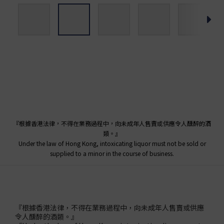
『根據香港法律，不得在業務過程中，向未成年人售賣或供應令人醺醉的酒
類。』
Under the law of Hong Kong, intoxicating liquor must not be sold or
supplied to a minor in the course of business.
『根據香港法律，不得在業務過程中，向未成年人售賣或供應
令人醺醉的酒類。』