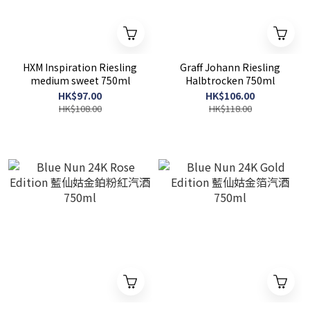
HXM Inspiration Riesling
Graff Johann Riesling
medium sweet 750ml
Halbtrocken 750ml
HK$97.00
HK$106.00
HK$108.00
HK$118.00