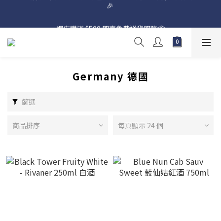
網店購滿 $500 即享免費送貨服務📦
網店購滿 $500 即享免費送貨服務📦
Germany 德國
篩選
商品排序
每頁顯示 24 個