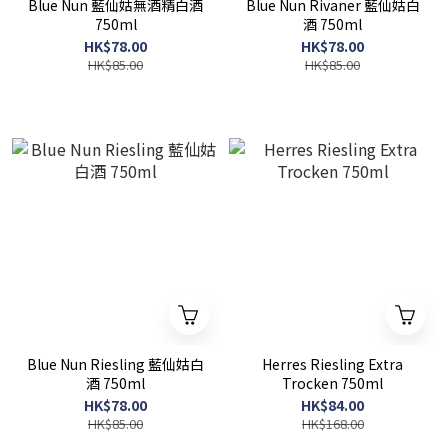
Blue Nun 藍仙姑無酒精白酒
Blue Nun Rivaner 藍仙姑白
750ml
酒 750ml
HK$78.00
HK$78.00
HK$85.00
HK$85.00
Blue Nun Riesling 藍仙姑白
Herres Riesling Extra
酒 750ml
Trocken 750ml
HK$78.00
HK$84.00
HK$85.00
HK$168.00