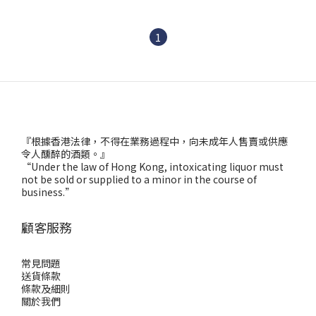
1
『根據香港法律，不得在業務過程中，向未成年人售賣或供應
令人醺醉的酒類。』
“Under the law of Hong Kong, intoxicating liquor must
not be sold or supplied to a minor in the course of
business.”
顧客服務
常見問題
送貨條款
條款及細則
關於我們