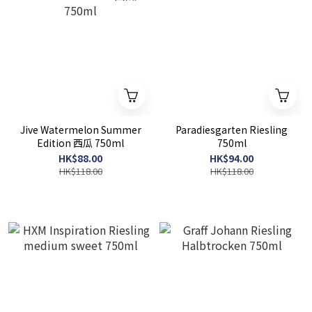
Jive Watermelon Summer
Paradiesgarten Riesling
Edition 西瓜 750ml
750ml
HK$88.00
HK$94.00
HK$118.00
HK$118.00