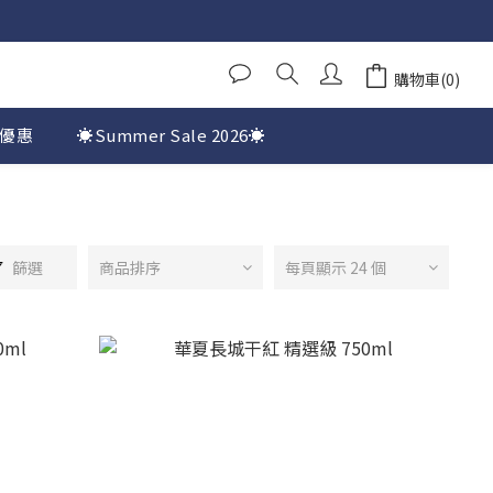
購物車(0)
優惠
☀️Summer Sale 2026☀️
篩選
商品排序
每頁顯示 24 個