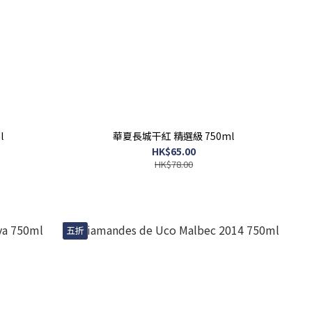
l
華夏長城干紅 精選級 750ml
HK$65.00
HK$78.00
五折