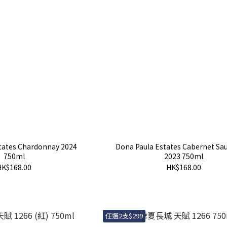
tates Chardonnay 2024
Dona Paula Estates Cabernet Sa
750ml
2023 750ml
HK$168.00
HK$168.00
任選2支$299