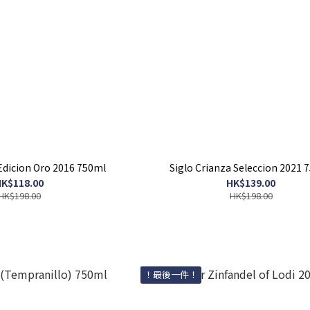
Edicion Oro 2016 750ml
Siglo Crianza Seleccion 2021 
K$118.00
HK$139.00
HK$198.00
HK$198.00
！最後一件！