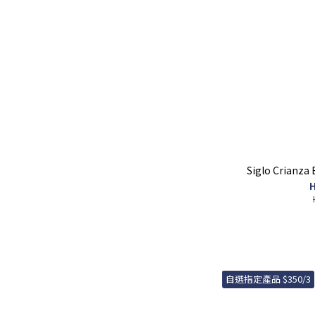
Siglo Crianza 
H
自選指定產品 $350/3