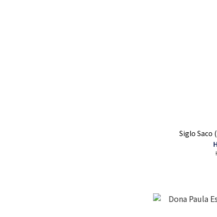
Siglo Saco 
H