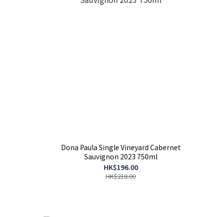
Dona Paula Single Vineyard Cabernet
Sauvignon 2023 750ml
HK$196.00
HK$218.00