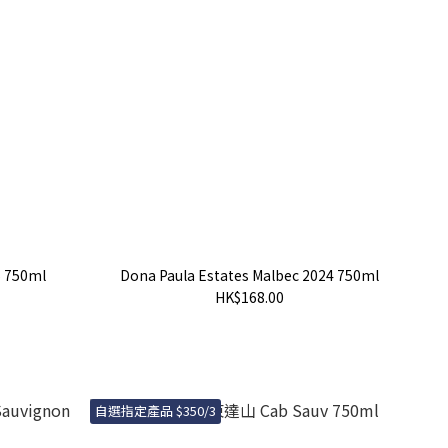
6 750ml
Dona Paula Estates Malbec 2024 750ml
HK$168.00
自選指定產品 $350/3