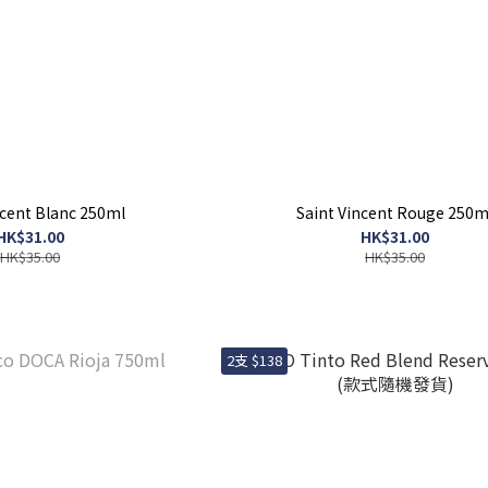
ncent Blanc 250ml
Saint Vincent Rouge 250m
HK$31.00
HK$31.00
HK$35.00
HK$35.00
2支 $138