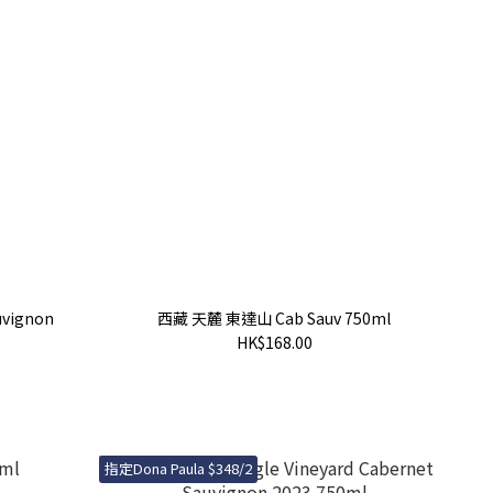
uvignon
西藏 天麓 東達山 Cab Sauv 750ml
HK$168.00
指定Dona Paula $348/2