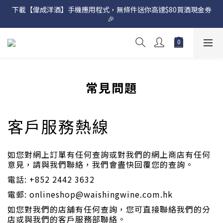
下載【偉成洋酒】手機應用程式，無條件送你高達$80買酒現金劵
網店購滿 $500 即享免費送貨服務📦
🎉 
網店購滿 $500 即享免費送貨服務📦
常見問題
客戶服務熱線
如您對網上訂單有任何查詢或對我們的網上商店有任何
意見，請與我們聯絡，我們會盡快回覆您的查詢。
電話: +852 2442 3632
電郵: onlineshop@waishingwine.com.hk
如您對我們的店舖有任何查詢，您可直接聯絡我們的分
店或與我們的客戶服務部聯絡。