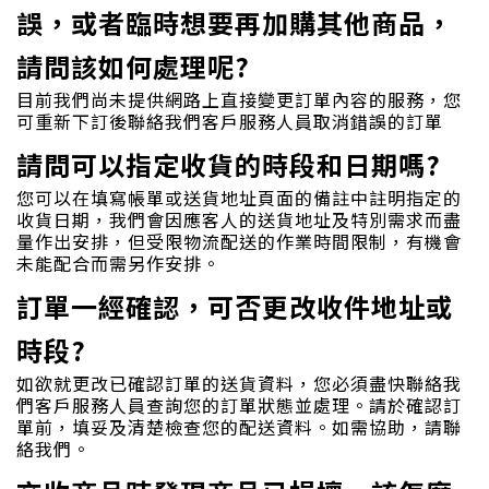
誤，或者臨時想要再加購其他商品，
請問該如何處理呢?
目前我們尚未提供網路上直接變更訂單內容的服務，您
可重新下訂後聯絡我們客戶服務人員取消錯誤的訂單
請問可以指定收貨的時段和日期嗎?
您可以在填寫帳單或送貨地址頁面的備註中註明指定的
收貨日期，我們會因應客人的送貨地址及特別需求而盡
量作出安排，但受限物流配送的作業時間限制，有機會
未能配合而需另作安排。
訂單一經確認，可否更改收件地址或
時段?
如欲就更改已確認訂單的送貨資料，您必須盡快聯絡我
們客戶服務人員查詢您的訂單狀態並處理。請於確認訂
單前，填妥及清楚檢查您的配送資料。如需協助，請聯
絡我們。