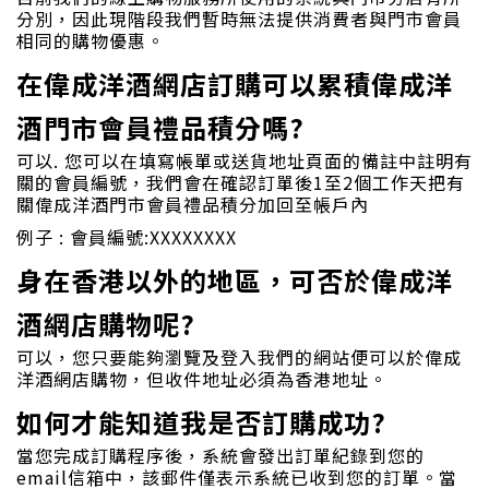
分別，因此現階段我們暫時無法提供消費者與門市會員
相同的購物優惠。
在偉成洋酒網店訂購可以累積偉成洋
酒門市會員禮品積分嗎?
可以. 您可以在填寫帳單或送貨地址頁面的備註中註明有
關的會員編號，我們會在確認訂單後1至2個工作天把有
關偉成洋酒門市會員禮品積分加回至帳戶內
例子 : 會員編號:XXXXXXXX
身在香港以外的地區，可否於偉成洋
酒網店購物呢?
可以，您只要能夠瀏覽及登入我們的網站便可以於偉成
洋酒網店購物，但收件地址必須為香港地址。
如何才能知道我是否訂購成功?
當您完成訂購程序後，系統會發出訂單紀錄到您的
email信箱中，該郵件僅表示系統已收到您的訂單。當