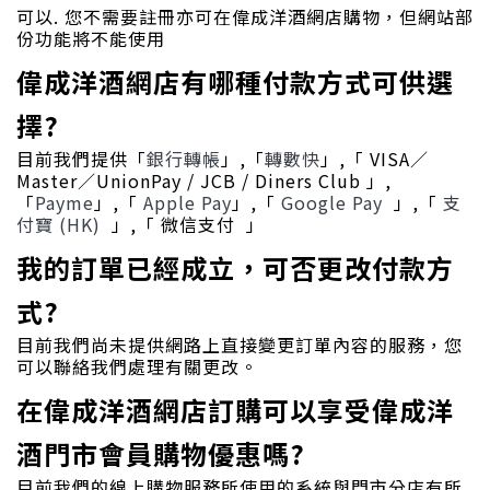
可以. 您不需要註冊亦可在偉成洋酒網店購物，但網站部
份功能將不能使用
偉成洋酒網店有哪種付款方式可供選
擇?
目前我們提供「
銀行轉帳
」,「
轉數快
」,「 VISA／
Master／UnionPay / JCB / Diners Club 」,
「
Payme
」,「
Apple Pay
」,「
Google Pay
」,「
支
付寶 (HK)
」,「 微信支付 」
我的訂單已經成立，可否更改付款方
式?
目前我們尚未提供網路上直接變更訂單內容的服務，您
可以聯絡我們處理有關更改。
在偉成洋酒網店訂購可以享受偉成洋
酒門市會員購物優惠嗎?
目前我們的線上購物服務所使用的系統與門市分店有所