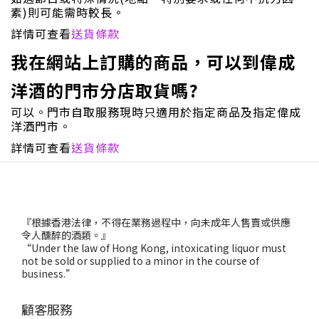
素)則可能需時較長。
詳情可查看
送貨條款
我在網站上訂購的商品，可以到偉成
洋酒的門市分店取貨嗎?
可以。門市自取服務現時只適用於指定商品及指定偉成
洋酒門市。
詳情可查看
送貨條款
『根據香港法律，不得在業務過程中，向未成年人售賣或供應
令人醺醉的酒類。』
“Under the law of Hong Kong, intoxicating liquor must
not be sold or supplied to a minor in the course of
business.”
顧客服務