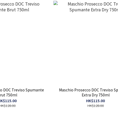
co DOC Treviso Spumante
Maschio Prosecco DOC Treviso 
rut 750ml
Extra Dry 750ml
K$115.00
HK$115.00
HK$128.00
HK$128.00