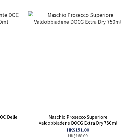
OC Delle
Maschio Prosecco Superiore
Valdobbiadene DOCG Extra Dry 750ml
HK$151.00
HK$168.00