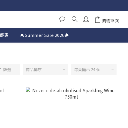
購物車(0)
優惠
☀️Summer Sale 2026☀️
篩選
商品排序
每頁顯示 24 個