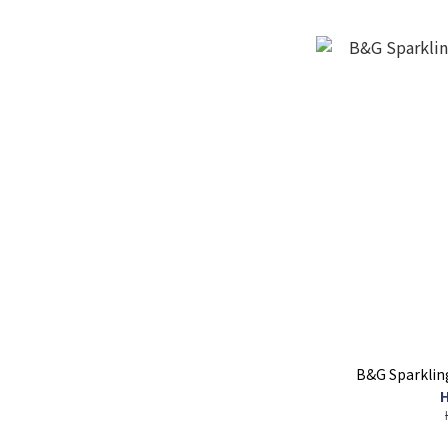
B&G Sparkling
H