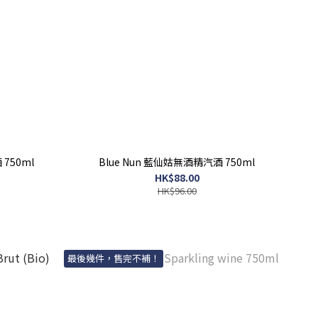
 750ml
Blue Nun 藍仙姑無酒精汽酒 750ml
HK$88.00
HK$96.00
最後幾件，售完不補！