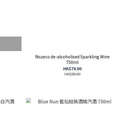
Nozeco de-alcoholised Sparkling Wine
750ml
HK$79.00
HK$88.00