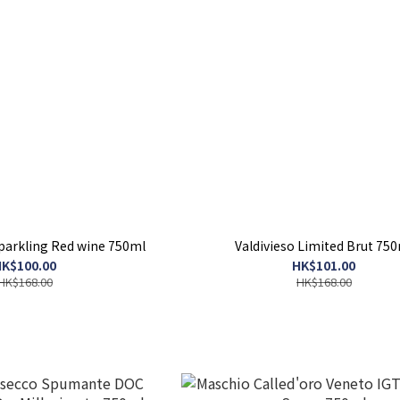
parkling Red wine 750ml
Valdivieso Limited Brut 75
K$100.00
HK$101.00
HK$168.00
HK$168.00