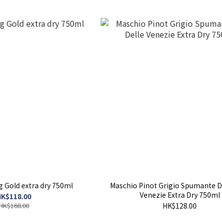
 Gold extra dry 750ml
Maschio Pinot Grigio Spumante D
Venezie Extra Dry 750ml
K$118.00
HK$168.00
HK$128.00