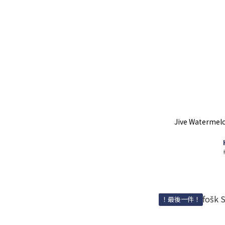
Jive Waterme
！最後一件！