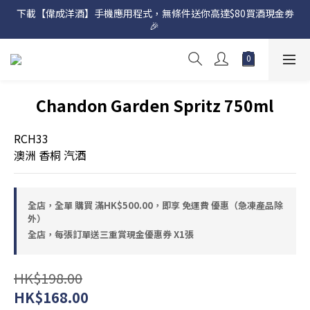
下載【偉成洋酒】手機應用程式，無條件送你高達$80買酒現金劵
網店購滿 $500 即享免費送貨服務📦
🎉 
網店購滿 $500 即享免費送貨服務📦
Chandon Garden Spritz 750ml
RCH33
澳洲 香桐 汽酒
全店，全單 購買 滿HK$500.00，即享 免運費 優惠（急凍產品除
外）
全店，每張訂單送三重賞現金優惠券 X1張
HK$198.00
HK$168.00