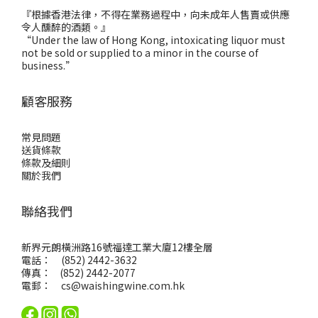
『根據香港法律，不得在業務過程中，向未成年人售賣或供應
令人醺醉的酒類。』
“Under the law of Hong Kong, intoxicating liquor must
not be sold or supplied to a minor in the course of
business.”
顧客服務
常見問題
送貨條款
條款及細則
關於我們
聯絡我們
新界元朗橫洲路16號福達工業大廈12樓全層
電話： (852) 2442-3632
傳真： (852) 2442-2077
電郵：
cs@waishingwine.com.hk