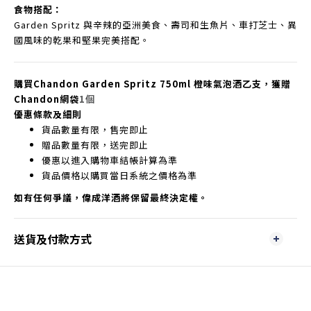
食物搭配：
Garden Spritz 與辛辣的亞洲美食、壽司和生魚片、車打芝士、異
國風味的乾果和堅果完美搭配。
購買Chandon Garden Spritz 750ml 橙味氣泡酒乙支，獲贈
Chandon網袋
1個
優惠條款及細則
貨品數量有限，售完即止
贈品數量有限，送完即止
優惠以進入購物車結帳計算為準
貨品價格以購買當日系統之價格為準
如有任何爭議，偉成洋酒將保留最終決定權。
送貨及付款方式