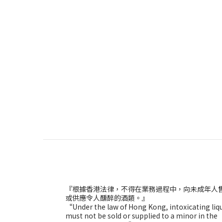
『根據香港法律，不得在業務過程中，向未成年人
或供應令人醺醉的酒類。』
“Under the law of Hong Kong, intoxicating liq
must not be sold or supplied to a minor in the