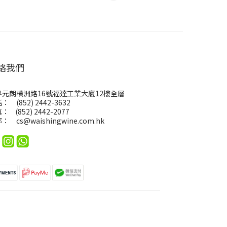
絡我們
界元朗橫洲路16號福達工業大廈12樓全層
： (852) 2442-3632
： (852) 2442-2077
郵：
cs@waishingwine.com.hk