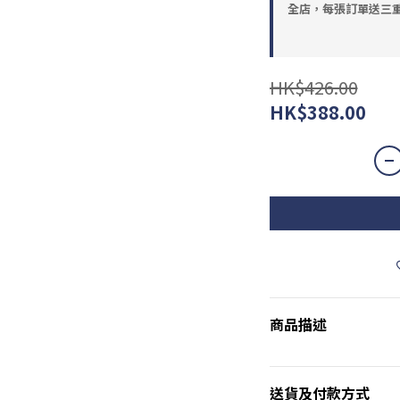
全店，每張訂單送三重
HK$426.00
HK$388.00
商品描述
送貨及付款方式