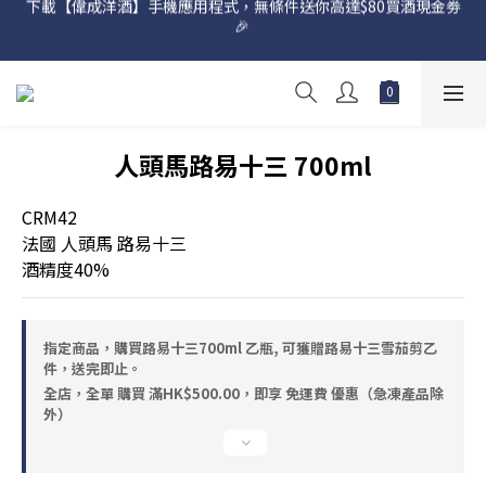
🎉 
網店購滿 $500 即享免費送貨服務📦
網店購滿 $500 即享免費送貨服務📦
人頭馬路易十三 700ml
CRM42
法國 人頭馬 路易十三
酒精度40%
指定商品，購買路易十三700ml 乙瓶, 可獲贈路易十三雪茄剪乙
件，送完即止。
全店，全單 購買 滿HK$500.00，即享 免運費 優惠（急凍產品除
外）