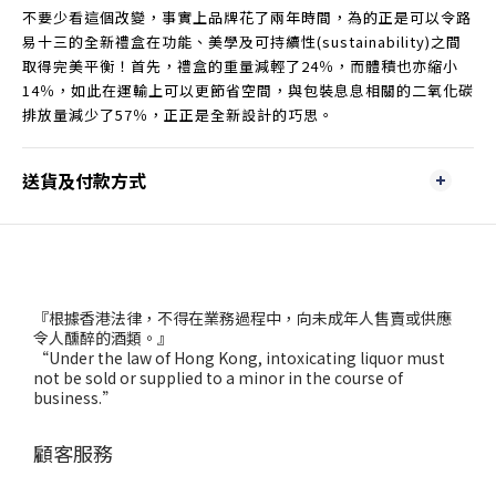
不要少看這個改變，事實上品牌花了兩年時間，為的正是可以令路
易十三的全新禮盒在功能、美學及可持續性(sustainability)之間
取得完美平衡！首先，禮盒的重量減輕了24％，而體積也亦縮小
14％，如此在運輸上可以更節省空間，與包裝息息相關的二氧化碳
排放量減少了57％，正正是全新設計的巧思。
送貨及付款方式
『根據香港法律，不得在業務過程中，向未成年人售賣或供應
令人醺醉的酒類。』
“Under the law of Hong Kong, intoxicating liquor must
not be sold or supplied to a minor in the course of
business.”
顧客服務