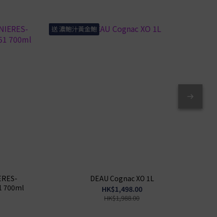
送 濃鮑汁黃金鮑
送 
ERES-
DEAU Cognac XO 1L
1 700ml
HK$1,498.00
HK$1,988.00