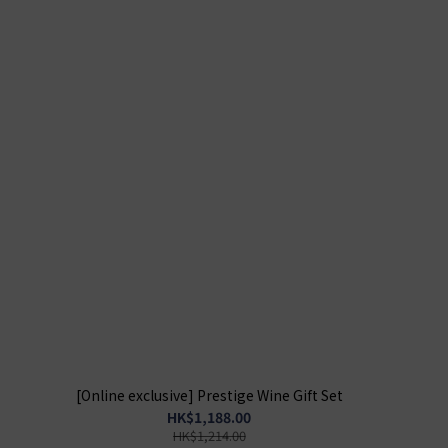
[Online exclusive] Prestige Wine Gift Set
HK$1,188.00
HK$1,214.00