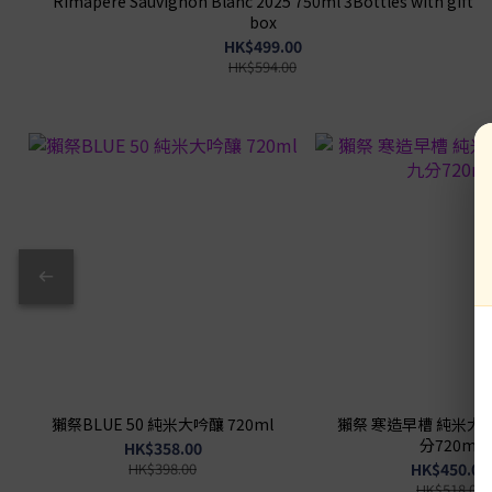
Rimapere Sauvignon Blanc 2025 750ml 3Bottles with gift
box
HK$499.00
HK$594.00
獺祭BLUE 50 純米大吟釀 720ml
獺祭 寒造早槽 純米大吟醸 
分720ml
HK$358.00
HK$398.00
HK$450.00
HK$518.00