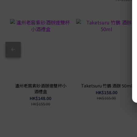
瀘州老窖紫砂酒辦連雙杯小
Taketsuru 竹鶴 酒辦 50ml
酒禮盒
HK$158.00
HK$148.00
HK$165.00
HK$155.00