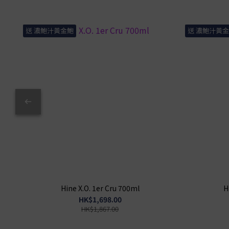
送 濃鮑汁黃金鮑
送 濃鮑汁黃
Hine X.O. 1er Cru 700ml
H
HK$1,698.00
HK$1,867.00