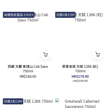
自選指定產品 $350/3
任選2支$299
西藏 天麓 東達山 Cab Sauv
華夏長城 天賦 1266 (紅)
750ml
750ml
HK$168.00
HK$178.00
HK$198.00
任選2支$299