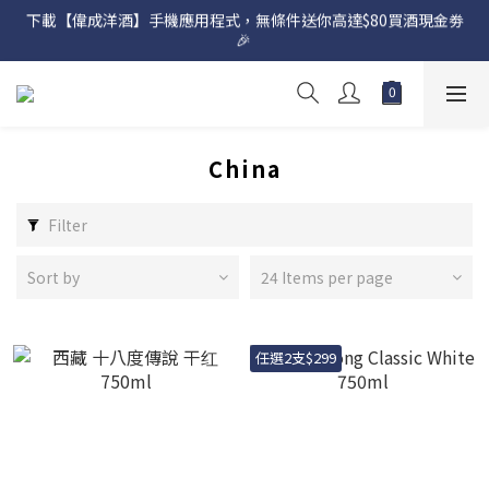
下載【偉成洋酒】手機應用程式，無條件送你高達$80買酒現金劵
網店購滿 $500 即享免費送貨服務📦
🎉 
網店購滿 $500 即享免費送貨服務📦
China
Filter
Sort by
24 Items per page
任選2支$299