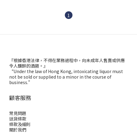
1
『根據香港法律，不得在業務過程中，向未成年人售賣或供應
令人醺醉的酒類。』
“Under the law of Hong Kong, intoxicating liquor must
not be sold or supplied to a minor in the course of
business.”
顧客服務
常見問題
送貨條款
條款及細則
關於我們