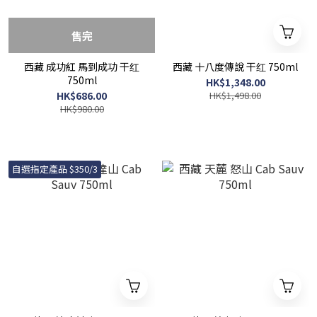
售完
西藏 成功紅 馬到成功 干红
西藏 十八度傳說 干红 750ml
750ml
HK$1,348.00
HK$686.00
HK$1,498.00
HK$980.00
自選指定產品 $350/3