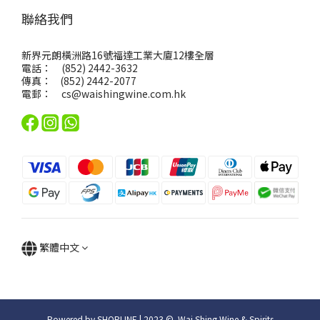
聯絡我們
新界元朗橫洲路16號福達工業大廈12樓全層
電話： (852) 2442-3632
傳真： (852) 2442-2077
電郵：
cs@waishingwine.com.hk
繁體中文
Powered by SHOPLINE | 2023 © Wai Shing Wine & Spirits