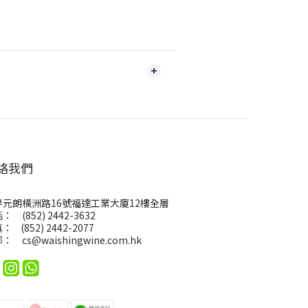
絡我們
界元朗橫洲路16號福達工業大廈12樓全層
： (852) 2442-3632
： (852) 2442-2077
郵：
cs@waishingwine.com.hk