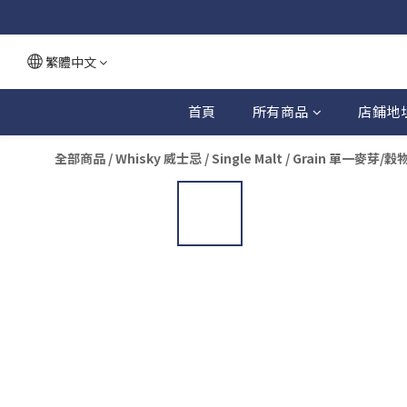
繁體中文
首頁
所有商品
店鋪地
全部商品
/
Whisky 威士忌
/
Single Malt / Grain 單一麥芽