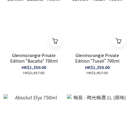
Glenmorangie Private
Glenmorangie Private
Edition "Bacalta" 700ml
Edition "Tusail" 700ml
HK$1,350.00
HK$1,350.00
HK$1,417.00
HK$1,417.00