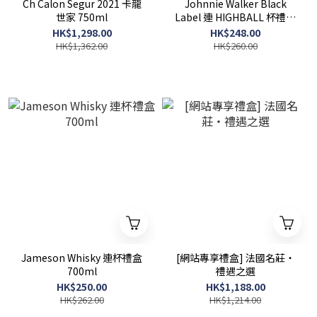
Ch Calon Segur 2021 卡龍
Johnnie Walker Black
世家 750ml
Label 連 HIGHBALL 杯禮盒
700ml
HK$1,298.00
HK$248.00
HK$1,362.00
HK$260.00
Jameson Whisky 連杯禮盒
[網站專享禮盒] 法國名莊・
700ml
禮遇之選
HK$250.00
HK$1,188.00
HK$262.00
HK$1,214.00