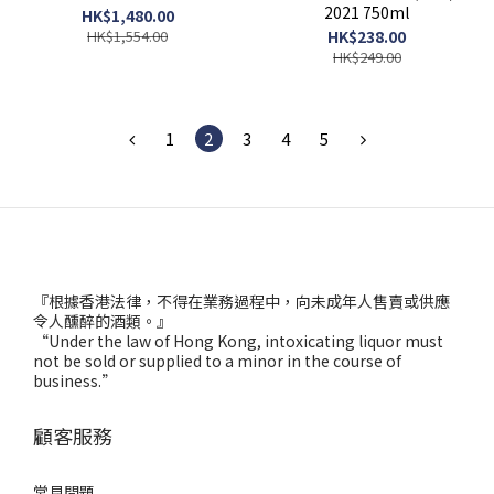
2021 750ml
HK$1,480.00
HK$1,554.00
HK$238.00
HK$249.00
1
2
3
4
5
『根據香港法律，不得在業務過程中，向未成年人售賣或供應
令人醺醉的酒類。』
“Under the law of Hong Kong, intoxicating liquor must
not be sold or supplied to a minor in the course of
business.”
顧客服務
常見問題