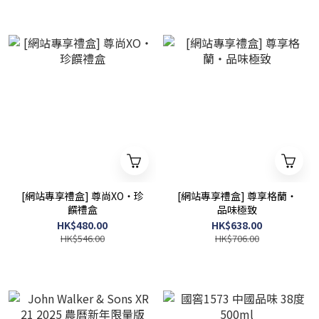
[網站專享禮盒] 尊尚XO・珍
[網站專享禮盒] 尊享格蘭・
饌禮盒
品味極致
HK$480.00
HK$638.00
HK$546.00
HK$706.00