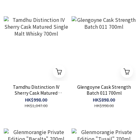
Tamdhu Distinction IV
Glengoyne Cask Strength
Sherry Cask Matured
Batch 011 700ml
Single Malt Whisky 700ml
HK$998.00
HK$898.00
HK$1,047.00
HK$998.00