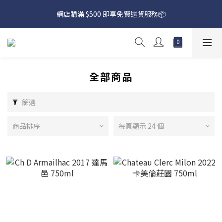
網店購滿 $500 即享免費送貨服務📦
網店購滿 $500 即享免費送貨服務📦
下載【偉成洋酒】手機應用程式，無條件送你高達$80買酒現金劵
🎉 
網店購滿 $500 即享免費送貨服務📦
全部商品
篩選
商品排序
每頁顯示 24 個