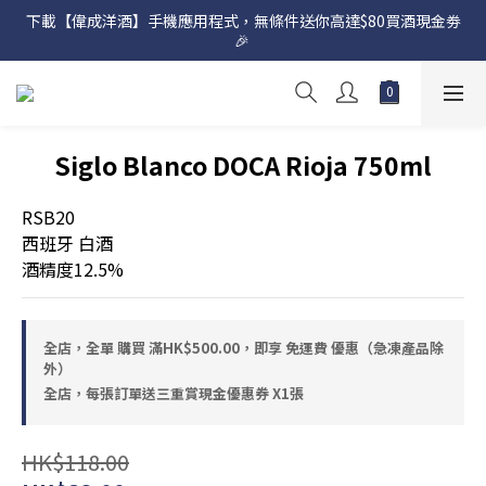
下載【偉成洋酒】手機應用程式，無條件送你高達$80買酒現金劵
網店購滿 $500 即享免費送貨服務📦
🎉 
網店購滿 $500 即享免費送貨服務📦
Siglo Blanco DOCA Rioja 750ml
RSB20
西班牙 白酒
酒精度12.5%
全店，全單 購買 滿HK$500.00，即享 免運費 優惠（急凍產品除
外）
全店，每張訂單送三重賞現金優惠券 X1張
HK$118.00