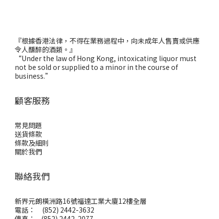
『根據香港法律，不得在業務過程中，向未成年人售賣或供應
令人醺醉的酒類。』
“Under the law of Hong Kong, intoxicating liquor must
not be sold or supplied to a minor in the course of
business.”
顧客服務
常見問題
送貨條款
條款及細則
關於我們
聯絡我們
新界元朗橫洲路16號福達工業大廈12樓全層
電話： (852) 2442-3632
傳真： (852) 2442-2077