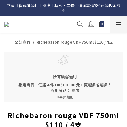
下載【偉成洋酒】手機應用程式，無條件送你高達$80買酒現金劵
網店購滿 $500 即享免費送貨服務📦
🎉 
網店購滿 $500 即享免費送貨服務📦
全部商品
Richebaron rouge VDF 750ml $110 / 4支
所有顧客適用
指定商品：任選 4 件 HK$110.00 元，買越多省越多！
適用通路：
網店
條款與細則
Richebaron rouge VDF 750ml
$110 / 4支