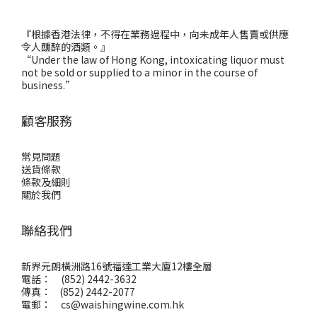
『根據香港法律，不得在業務過程中，向未成年人售賣或供應
令人醺醉的酒類。』
“Under the law of Hong Kong, intoxicating liquor must
not be sold or supplied to a minor in the course of
business.”
顧客服務
常見問題
送貨條款
條款及細則
關於我們
聯絡我們
新界元朗橫洲路16號福達工業大廈12樓全層
電話： (852) 2442-3632
傳真： (852) 2442-2077
電郵：
cs@waishingwine.com.hk