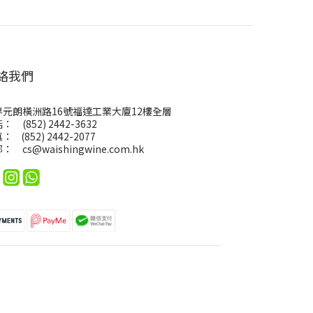
絡我們
界元朗橫洲路16號福達工業大廈12樓全層
： (852) 2442-3632
： (852) 2442-2077
郵：
cs@waishingwine.com.hk