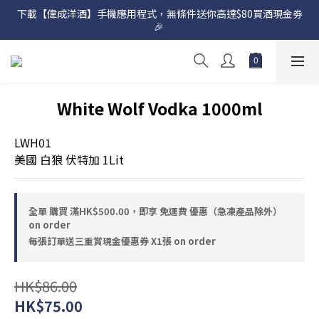
下載【偉成洋酒】手機應用程式，無條件送你高達$80買酒現金劵
網店購滿 $500 即享免費送貨服務📦
🎉 
網店購滿 $500 即享免費送貨服務📦
White Wolf Vodka 1000ml
LWH01
美國 白狼 伏特加 1Lit
全單 購買 滿HK$500.00，即享 免運費 優惠（急凍產品除外）
on order
每張訂單送三重賞現金優惠券 X1張 on order
HK$86.00
HK$75.00