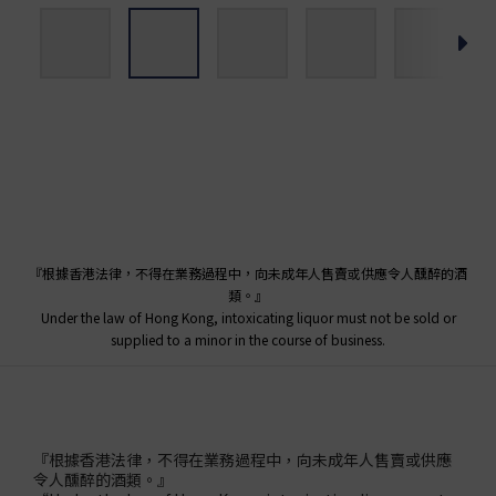
『根據香港法律，不得在業務過程中，向未成年人售賣或供應令人醺醉的酒
類。』
Under the law of Hong Kong, intoxicating liquor must not be sold or
supplied to a minor in the course of business.
『根據香港法律，不得在業務過程中，向未成年人售賣或供應
令人醺醉的酒類。』