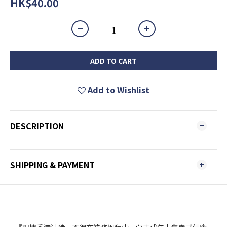
HK$40.00
ADD TO CART
Add to Wishlist
DESCRIPTION
SHIPPING & PAYMENT