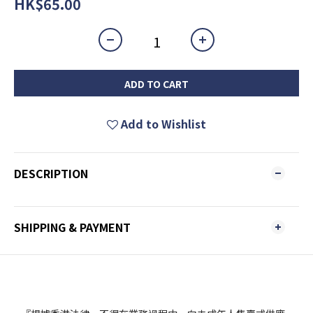
HK$65.00
ADD TO CART
Add to Wishlist
DESCRIPTION
SHIPPING & PAYMENT