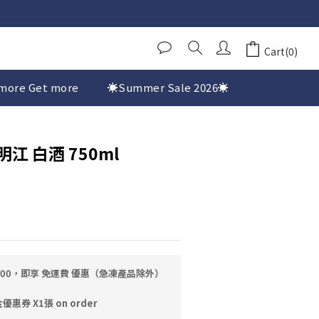
Cart(0)
more Get more
☀️Summer Sale 2026☀️
 明江 白酒 750ml
0.00，即享 免運費 優惠（急凍產品除外）
券 X1張 on order