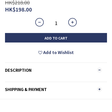
HK$218.00
HK$198.00
ADD TO CART
Add to Wishlist
DESCRIPTION
SHIPPING & PAYMENT