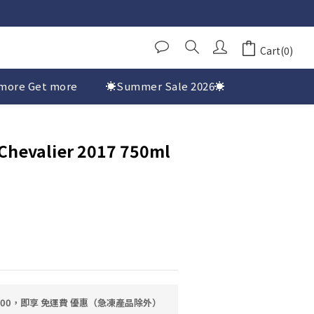
Cart(0)
more Get more
☀️Summer Sale 2026☀️
Chevalier 2017 750ml
0.00，即享 免運費 優惠（急凍產品除外）