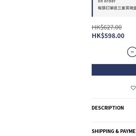
on order
每張訂單送三重賞現金優惠
HK$627.00
HK$598.00
DESCRIPTION
SHIPPING & PAYM