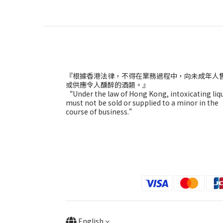
『根據香港法律，不得在業務過程中，向未成年人
或供應令人醺醉的酒類。』
“Under the law of Hong Kong, intoxicating liq
must not be sold or supplied to a minor in the
course of business.”
English