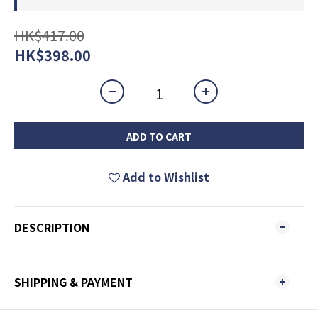
HK$417.00
HK$398.00
ADD TO CART
Add to Wishlist
DESCRIPTION
SHIPPING & PAYMENT