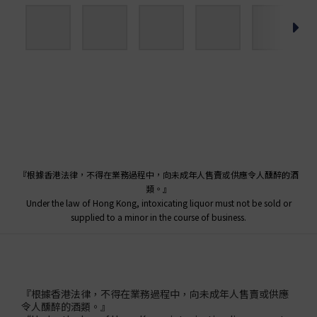
『根據香港法律，不得在業務過程中，向未成年人售賣或供應令人醺醉的酒
類。』
Under the law of Hong Kong, intoxicating liquor must not be sold or
supplied to a minor in the course of business.
『根據香港法律，不得在業務過程中，向未成年人售賣或供應
令人醺醉的酒類。』