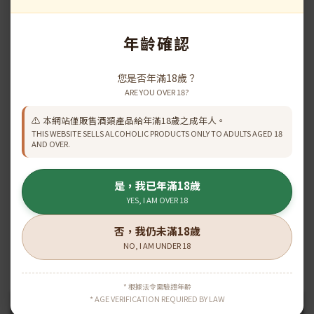
年齡確認
Hine X.O. 1er Cru 700ml
HINE Cigar Réserve X.O
HK$1,698.00
HK$1,231.00
HK$1,867.00
HK$1,368.00
您是否年滿18歲？
ARE YOU OVER 18?
⚠️ 本網站僅販售酒類產品給年滿18歲之成年人。
Show more
THIS WEBSITE SELLS ALCOHOLIC PRODUCTS ONLY TO ADULTS AGED 18
AND OVER.
是，我已年滿18歲
YES, I AM OVER 18
\ 原箱優惠 /
否，我仍未滿18歲
NO, I AM UNDER 18
* 根據法令需驗證年齡
* AGE VERIFICATION REQUIRED BY LAW