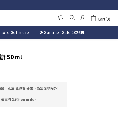
Cart(0)
more Get more
☀️Summer Sale 2026☀️
辦 50ml
0.00，即享 免運費 優惠（急凍產品除外）
券 X1張 on order