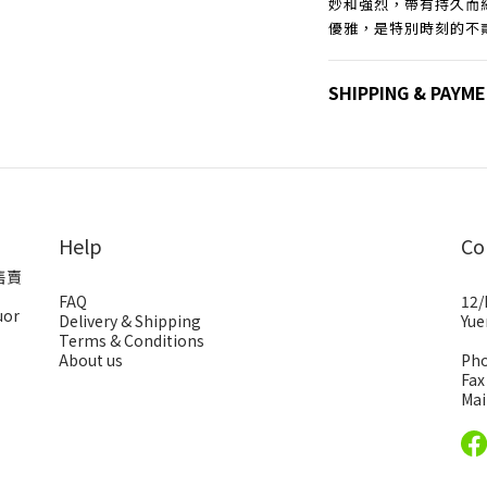
妙和強烈，帶有持久而
優雅，是特別時刻的不
SHIPPING & PAYM
Help
Co
售賣
FAQ
12/
uor
Delivery & Shipping
Yue
Terms & Conditions
About us
Pho
Fax
Mai