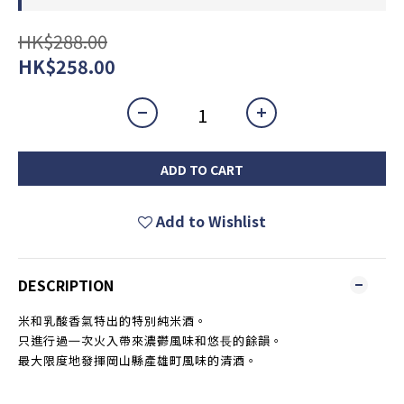
HK$288.00
HK$258.00
ADD TO CART
Add to Wishlist
DESCRIPTION
米和乳酸香氣特出的特別純米酒。
只進行過㇐次火入帶來濃鬱風味和悠⾧的餘韻。
最大限度地發揮岡山縣產雄町風味的清酒。