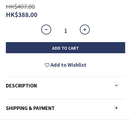
HK$407.00
HK$388.00
ADD TO CART
Add to Wishlist
DESCRIPTION
SHIPPING & PAYMENT