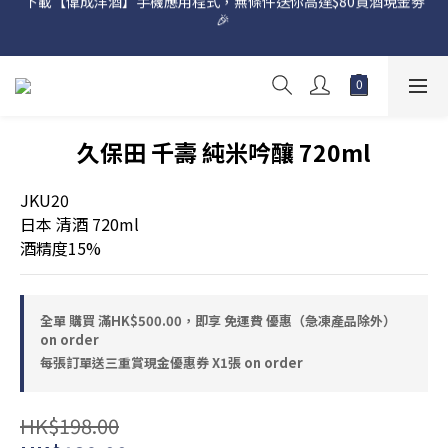
🎉 
網店購滿 $500 即享免費送貨服務📦
網店購滿 $500 即享免費送貨服務📦
久保田 千壽 純米吟釀 720ml
JKU20
日本 清酒 720ml
酒精度15%
全單 購買 滿HK$500.00，即享 免運費 優惠（急凍產品除外）
on order
每張訂單送三重賞現金優惠券 X1張 on order
HK$198.00