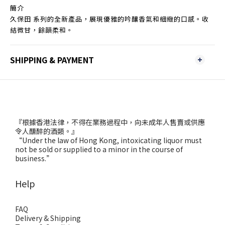
簡介
久保田 系列的全新產品，展現優雅的吟釀香氣和細緻的口感。收
結微甘，餘韻柔和。
SHIPPING & PAYMENT
『根據香港法律，不得在業務過程中，向未成年人售賣或供應
令人醺醉的酒類。』
“Under the law of Hong Kong, intoxicating liquor must
not be sold or supplied to a minor in the course of
business.”
Help
FAQ
Delivery & Shipping