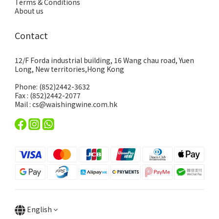
Terms & Conditions
About us
Contact
12/F Forda industrial building, 16 Wang chau road, Yuen
Long, New territories,Hong Kong
Phone: (852)2442-3632
Fax : (852)2442-2077
Mail : cs@waishingwine.com.hk
English