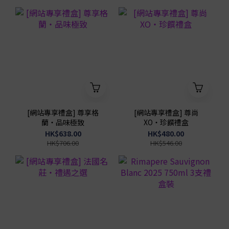
[網站專享禮盒] 尊享格
[網站專享禮盒] 尊尚
蘭・品味極致
XO・珍饌禮盒
HK$638.00
HK$480.00
HK$706.00
HK$546.00