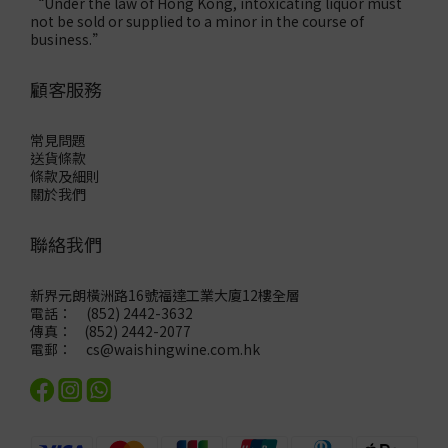
“Under the law of Hong Kong, intoxicating liquor must
not be sold or supplied to a minor in the course of
business.”
顧客服務
常見問題
送貨條款
條款及細則
關於我們
聯絡我們
新界元朗橫洲路16號福達工業大廈12樓全層
電話： (852) 2442-3632
傳真： (852) 2442-2077
電郵：
cs@waishingwine.com.hk