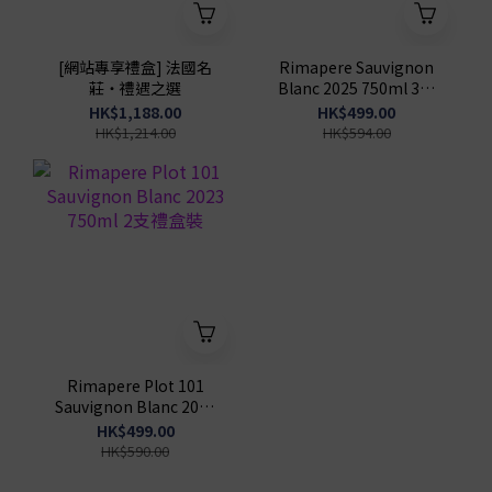
[網站專享禮盒] 法國名
Rimapere Sauvignon
莊・禮遇之選
Blanc 2025 750ml 3支
禮盒裝
HK$1,188.00
HK$499.00
HK$1,214.00
HK$594.00
Rimapere Plot 101
Sauvignon Blanc 2023
750ml 2支禮盒裝
HK$499.00
HK$590.00