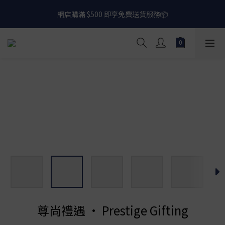
網店購滿 $500 即享免費送貨服務📦
網店購滿 $500 即享免費送貨服務📦
下載【偉成洋酒】手機應用程式，無條件送你高達$80買酒現金劵
🎉 
網店購滿 $500 即享免費送貨服務📦
尊尚禮遇 • Prestige Gifting