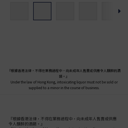
『根據香港法律，不得在業務過程中，向未成年人售賣或供應令人醺醉的酒
類。』
Under the law of Hong Kong, intoxicating liquor must not be sold or
supplied to a minor in the course of business.
『根據香港法律，不得在業務過程中，向未成年人售賣或供應
令人醺醉的酒類。』