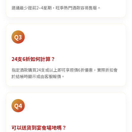
建議最少提前2–4星期，旺季熱門酒款容易售罄。
Q3
24支6折如何計算？
指定酒款購買24支或以上即可享原價6折優惠，實際折扣會
於結帳時顯示或由客服報價。
Q4
可以送貨到宴會場地嗎？