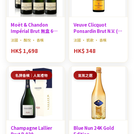
Moët & Chandon
Veuve Clicquot
Impérial Brut 無盒 6支
Ponsardin Brut N.V. (無
原箱優惠
盒)
法國 · 酩悅 · 香檳
法國 · 凱歌 · 香檳
HK$ 1,698
HK$ 348
名牌香檳｜人氣禮物
氣氛之選
Champagne Lallier
Blue Nun 24K Gold