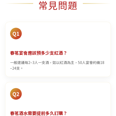
常見問題
Q1
春茗宴會應該預多少支紅酒？
一般建議每2–3人一支酒，如以紅酒為主，50人宴會約需18
–24支。
Q2
春茗酒水需要提前多久訂購？