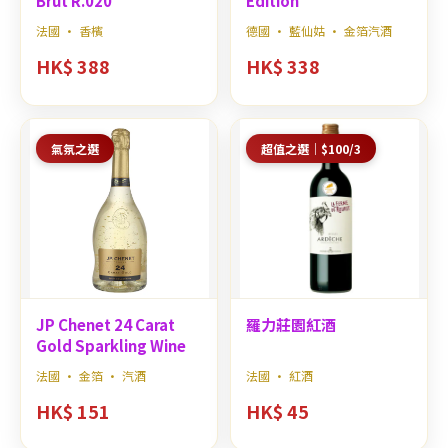
Brut R.020
Edition
法國 · 香檳
德國 · 藍仙姑 · 金箔汽酒
HK$ 388
HK$ 338
氣氛之選
超值之選｜$100/3
JP Chenet 24 Carat
羅力莊園紅酒
Gold Sparkling Wine
法國 · 金箔 · 汽酒
法國 · 紅酒
HK$ 151
HK$ 45