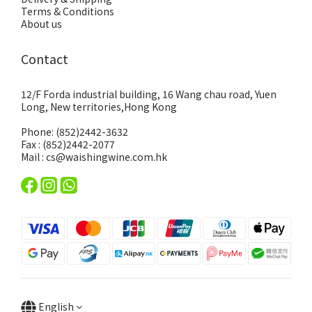
Terms & Conditions
About us
Contact
12/F Forda industrial building, 16 Wang chau road, Yuen
Long, New territories,Hong Kong
Phone: (852)2442-3632
Fax : (852)2442-2077
Mail : cs@waishingwine.com.hk
English