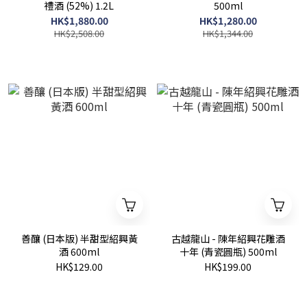
禮酒 (52%) 1.2L
500ml
HK$1,880.00
HK$1,280.00
HK$2,508.00
HK$1,344.00
善釀 (日本版) 半甜型紹興黃
古越龍山 - 陳年紹興花雕酒
酒 600ml
十年 (青瓷圓瓶) 500ml
HK$129.00
HK$199.00