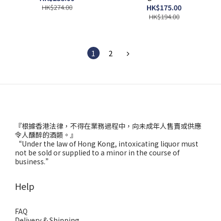
HK$274.00
HK$175.00
HK$194.00
1
2
『根據香港法律，不得在業務過程中，向未成年人售賣或供應
令人醺醉的酒類。』
“Under the law of Hong Kong, intoxicating liquor must
not be sold or supplied to a minor in the course of
business.”
Help
FAQ
Delivery & Shipping