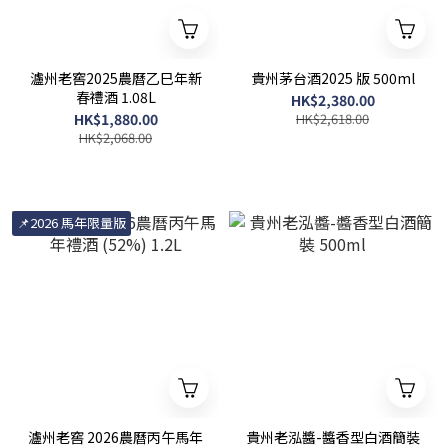
瀘州老窖2025農曆乙巳年新
貴州茅台酒2025 版 500ml
春禮酒 1.08L
HK$2,380.00
HK$1,880.00
HK$2,618.00
HK$2,068.00
📌2026 馬年限量版
瀘州老窖 2026農曆丙午馬年
貴州老泓醬-醬香型白酒簡裝