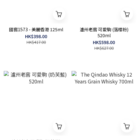
國窖1573 - 美麗香港 125ml
瀘州老窖 可愛駒 (落櫻粉)
520ml
HK$398.00
HK$417.00
HK$598.00
HK$627.00