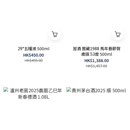
29°五糧液 500ml
習酒 窖藏1988 馬年春節賀
歲版 53度 500ml
HK$450.00
HK$495.00
HK$1,388.00
HK$1,457.00