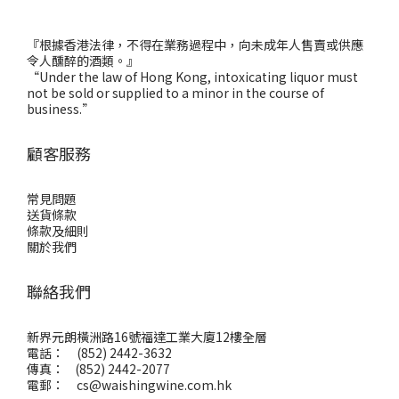
『根據香港法律，不得在業務過程中，向未成年人售賣或供應
令人醺醉的酒類。』
“Under the law of Hong Kong, intoxicating liquor must
not be sold or supplied to a minor in the course of
business.”
顧客服務
常見問題
送貨條款
條款及細則
關於我們
聯絡我們
新界元朗橫洲路16號福達工業大廈12樓全層
電話： (852) 2442-3632
傳真： (852) 2442-2077
電郵：
cs@waishingwine.com.hk