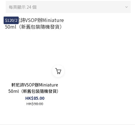
每頁顯示 24 個
$120/2
軒尼詩VSOP辦Miniature
50ml（新舊包裝隨機發貨）
HK$85.00
HK$98.00