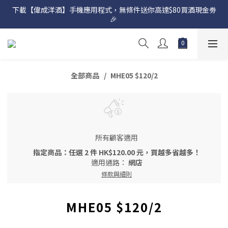
下載【偉成洋酒】手機應用程式，無條件送你高達$80買酒現金劵
網店購滿 $500 即享免費送貨服務📦
🎉 
網店購滿 $500 即享免費送貨服務📦
全部商品
MHE05 $120/2
所有顧客適用
指定商品：任選 2 件 HK$120.00 元，買越多省越多！
適用通路：
網店
條款與細則
MHE05 $120/2