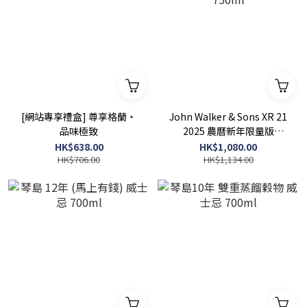
[網站專享禮盒] 尊享格蘭・
John Walker & Sons XR 21
品味極致
2025 農曆新年限量版
750ml
HK$638.00
HK$1,080.00
HK$706.00
HK$1,134.00