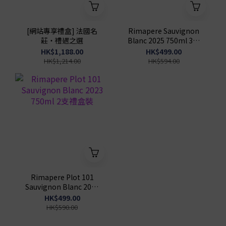
[網站專享禮盒] 法國名
Rimapere Sauvignon
莊・禮遇之選
Blanc 2025 750ml 3支
禮盒裝
HK$1,188.00
HK$499.00
HK$1,214.00
HK$594.00
Rimapere Plot 101
Sauvignon Blanc 2023
750ml 2支禮盒裝
HK$499.00
HK$590.00