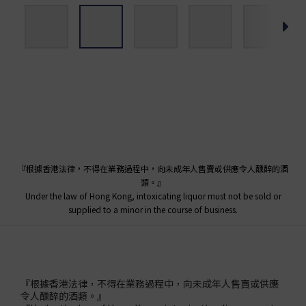
『根據香港法律，不得在業務過程中，向未成年人售賣或供應令人醺醉的酒
類。』
Under the law of Hong Kong, intoxicating liquor must not be sold or
supplied to a minor in the course of business.
『根據香港法律，不得在業務過程中，向未成年人售賣或供應
令人醺醉的酒類。』