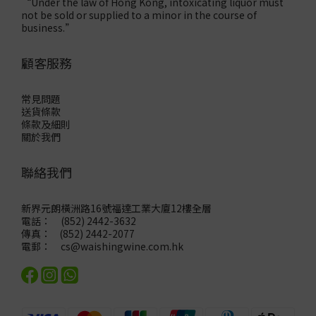
“Under the law of Hong Kong, intoxicating liquor must
not be sold or supplied to a minor in the course of
business.”
顧客服務
常見問題
送貨條款
條款及細則
關於我們
聯絡我們
新界元朗橫洲路16號福達工業大廈12樓全層
電話： (852) 2442-3632
傳真： (852) 2442-2077
電郵：
cs@waishingwine.com.hk