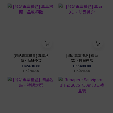
[網站專享禮盒] 尊享格
[網站專享禮盒] 尊尚
蘭・品味極致
XO・珍饌禮盒
HK$638.00
HK$480.00
HK$706.00
HK$546.00