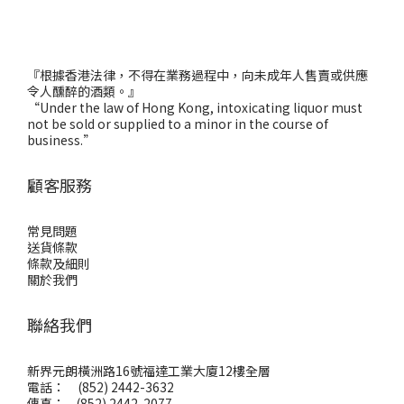
『根據香港法律，不得在業務過程中，向未成年人售賣或供應
令人醺醉的酒類。』
“Under the law of Hong Kong, intoxicating liquor must
not be sold or supplied to a minor in the course of
business.”
顧客服務
常見問題
送貨條款
條款及細則
關於我們
聯絡我們
新界元朗橫洲路16號福達工業大廈12樓全層
電話： (852) 2442-3632
傳真： (852) 2442-2077