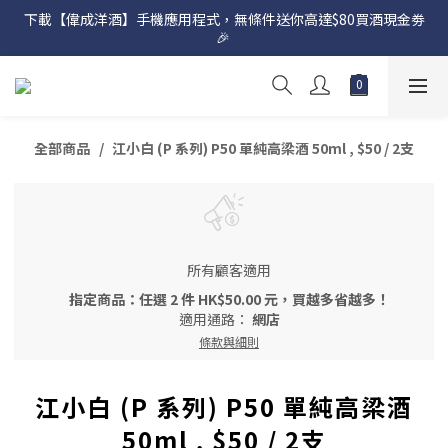
下載【偉成洋酒】手機應用程式，無條件送你高達$80買酒現金劵
網店購滿 $500 即享免費送貨服務📦
🎉 
網店購滿 $500 即享免費送貨服務📦
全部商品
江小白 (P 系列) P50 單純高梁酒 50ml , $50 / 2支
所有顧客適用
指定商品：任選 2 件 HK$50.00 元，買越多省越多！
適用通路：
網店
條款與細則
江小白 (P 系列) P50 單純高梁酒
50ml , $50 / 2支