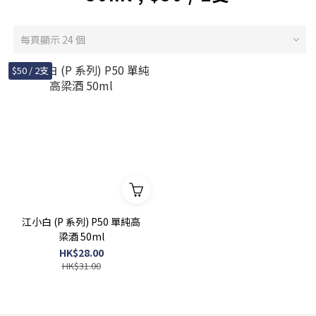
每頁顯示 24 個
$50 / 2支
江小白 (P 系列) P50 單純高
梁酒 50ml
HK$28.00
HK$31.00