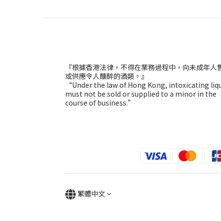
『根據香港法律，不得在業務過程中，向未成年人
或供應令人醺醉的酒類。』
“Under the law of Hong Kong, intoxicating liq
must not be sold or supplied to a minor in the
course of business.”
繁體中文