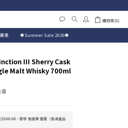
購物車(0)
優惠
☀️Summer Sale 2026☀️
nction III Sherry Cask
gle Malt Whisky 700ml
士忌
$500.00，即享 免運費 優惠（急凍產品