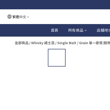
繁體中文
首頁
所有商品
店鋪地
全部商品
/
Whisky 威士忌
/
Single Malt / Grain 單一麥芽