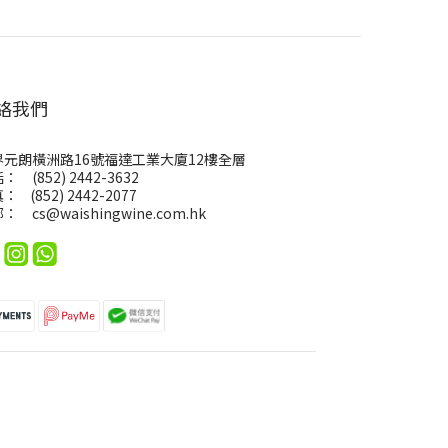
絡我們
界元朗橫洲路16號福達工業大廈12樓全層
： (852) 2442-3632
： (852) 2442-2077
郵：
cs@waishingwine.com.hk