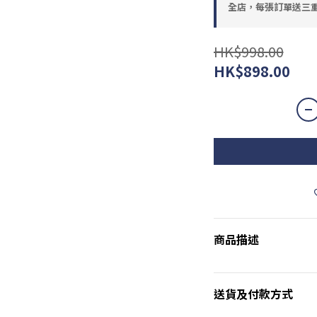
全店，每張訂單送三重
HK$998.00
HK$898.00
商品描述
送貨及付款方式