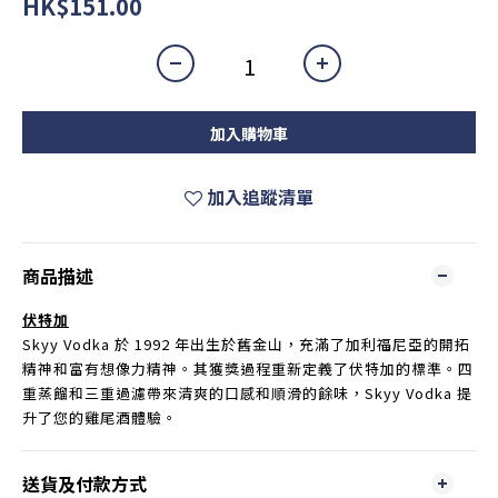
HK$151.00
加入購物車
加入追蹤清單
商品描述
伏特加
Skyy Vodka 於 1992 年出生於舊金山，充滿了加利福尼亞的開拓
精神和富有想像力精神。其獲獎過程重新定義了伏特加的標準。四
重蒸餾和三重過濾帶來清爽的口感和順滑的餘味，Skyy Vodka 提
升了您的雞尾酒體驗。
送貨及付款方式