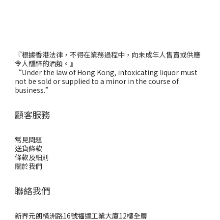
『根據香港法律，不得在業務過程中，向未成年人售賣或供應
令人醺醉的酒類。』
“Under the law of Hong Kong, intoxicating liquor must
not be sold or supplied to a minor in the course of
business.”
顧客服務
常見問題
送貨條款
條款及細則
關於我們
聯絡我們
新界元朗橫洲路16號福達工業大廈12樓全層