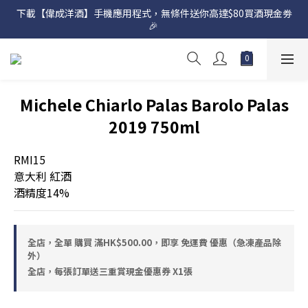
下載【偉成洋酒】手機應用程式，無條件送你高達$80買酒現金劵
網店購滿 $500 即享免費送貨服務📦
🎉 
網店購滿 $500 即享免費送貨服務📦
Michele Chiarlo Palas Barolo Palas
2019 750ml
RMI15
意大利 紅酒
酒精度14%
全店，全單 購買 滿HK$500.00，即享 免運費 優惠（急凍產品除
外）
全店，每張訂單送三重賞現金優惠券 X1張