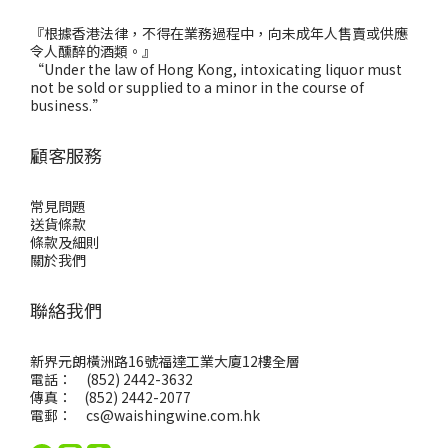
『根據香港法律，不得在業務過程中，向未成年人售賣或供應
令人醺醉的酒類。』
“Under the law of Hong Kong, intoxicating liquor must
not be sold or supplied to a minor in the course of
business.”
顧客服務
常見問題
送貨條款
條款及細則
關於我們
聯絡我們
新界元朗橫洲路16號福達工業大廈12樓全層
電話： (852) 2442-3632
傳真： (852) 2442-2077
電郵：
cs@waishingwine.com.hk