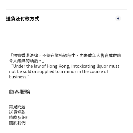
送貨及付款方式
『根據香港法律，不得在業務過程中，向未成年人售賣或供應
令人醺醉的酒類。』
“Under the law of Hong Kong, intoxicating liquor must
not be sold or supplied to a minor in the course of
business.”
顧客服務
常見問題
送貨條款
條款及細則
關於我們