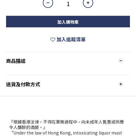
加入購物車
加入追蹤清單
商品描述
送貨及付款方式
『根據香港法律，不得在業務過程中，向未成年人售賣或供應
令人醺醉的酒類。』
“Under the law of Hong Kong, intoxicating liquor must