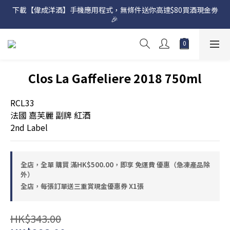
下載【偉成洋酒】手機應用程式，無條件送你高達$80買酒現金劵
網店購滿 $500 即享免費送貨服務📦
🎉 
網店購滿 $500 即享免費送貨服務📦
Clos La Gaffeliere 2018 750ml
RCL33
法國 嘉芙麗 副牌 紅酒
2nd Label
全店，全單 購買 滿HK$500.00，即享 免運費 優惠（急凍產品除
外）
全店，每張訂單送三重賞現金優惠券 X1張
HK$343.00