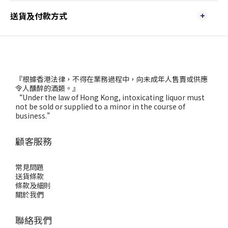
送貨及付款方式
『根據香港法律，不得在業務過程中，向未成年人售賣或供應
令人醺醉的酒類。』
“Under the law of Hong Kong, intoxicating liquor must
not be sold or supplied to a minor in the course of
business.”
顧客服務
常見問題
送貨條款
條款及細則
關於我們
聯絡我們