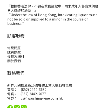
『根據香港法律，不得在業務過程中，向未成年人售賣或供應
令人醺醉的酒類。』
“Under the law of Hong Kong, intoxicating liquor must
not be sold or supplied to a minor in the course of
business.”
顧客服務
常見問題
送貨條款
條款及細則
關於我們
聯絡我們
新界元朗橫洲路16號福達工業大廈12樓全層
電話： (852) 2442-3632
傳真： (852) 2442-2077
電郵：
cs@waishingwine.com.hk