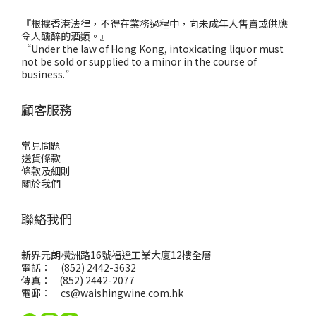
『根據香港法律，不得在業務過程中，向未成年人售賣或供應
令人醺醉的酒類。』
“Under the law of Hong Kong, intoxicating liquor must
not be sold or supplied to a minor in the course of
business.”
顧客服務
常見問題
送貨條款
條款及細則
關於我們
聯絡我們
新界元朗橫洲路16號福達工業大廈12樓全層
電話： (852) 2442-3632
傳真： (852) 2442-2077
電郵：
cs@waishingwine.com.hk