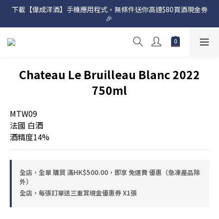
下載【偉成洋酒】手機應用程式，無條件送你高達$80買酒現金劵
網店購滿 $500 即享免費送貨服務📦
🎉 
網店購滿 $500 即享免費送貨服務📦
Chateau Le Bruilleau Blanc 2022
750ml
MTW09
法國 白酒
酒精度14%
全店，全單 購買 滿HK$500.00，即享 免運費 優惠（急凍產品除
外）
全店，每張訂單送三重賞現金優惠券 X1張