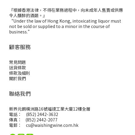
『根據香港法律，不得在業務過程中，向未成年人售賣或供應
令人醺醉的酒類。』
“Under the law of Hong Kong, intoxicating liquor must
not be sold or supplied to a minor in the course of
business.”
顧客服務
常見問題
送貨條款
條款及細則
關於我們
聯絡我們
新界元朗橫洲路16號福達工業大廈12樓全層
電話： (852) 2442-3632
傳真： (852) 2442-2077
電郵：
cs@waishingwine.com.hk