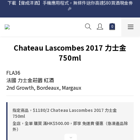
下載【偉成洋酒】手機應用程式，無條件送你高達$80買酒現金劵
🎉 
網店購滿 $500 即享免費送貨服務📦
網店購滿 $500 即享免費送貨服務📦
Chateau Lascombes 2017 力士金
750ml
FLA36
法國 力士金莊園 紅酒
2nd Growth, Bordeaux, Margaux
指定商品，$1180/2 Chateau Lascombes 2017 力士金
750ml
全店，全單 購買 滿HK$500.00，即享 免運費 優惠（急凍產品除
外）