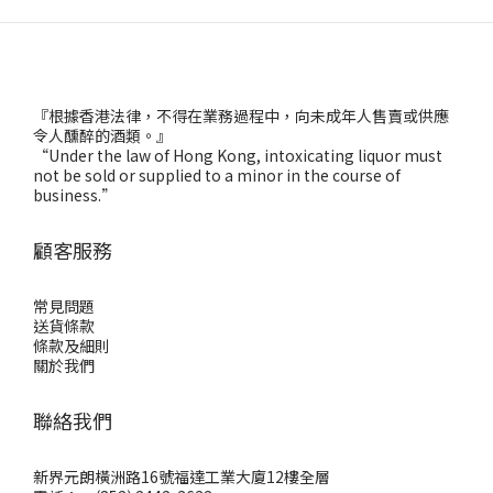
『根據香港法律，不得在業務過程中，向未成年人售賣或供應
令人醺醉的酒類。』
“Under the law of Hong Kong, intoxicating liquor must
not be sold or supplied to a minor in the course of
business.”
顧客服務
常見問題
送貨條款
條款及細則
關於我們
聯絡我們
新界元朗橫洲路16號福達工業大廈12樓全層