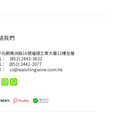
絡我們
界元朗橫洲路16號福達工業大廈12樓全層
： (852) 2442-3632
： (852) 2442-2077
郵：
cs@waishingwine.com.hk