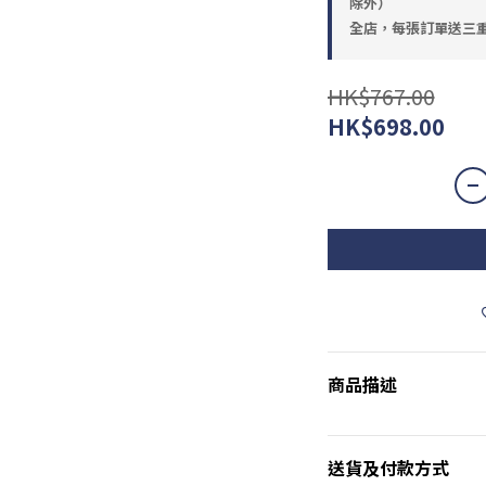
除外）
全店，每張訂單送三重
HK$767.00
HK$698.00
商品描述
送貨及付款方式